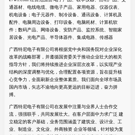
通器材、电线电缆、微电子产品、家用电器、仪器仪表、
机电设备；电子元器件、制冷设备、通讯设备、计算机及
配件、电脑周边设备、打印设备、电脑耗材、计算机软
件；数码产品、网络设备、安防产品、监控系统、智能家
居设备、光电产品、半导体器件、集成电路、传感器
广西特尼电子有限公司将根据党中央和国务院对企业深化
改革的战略部署，并遵循国资委关于推动企业壮大的相关
指导方针，我们将持续推进企业深层次改革，以实现产业
结构的深度调整与优化，合理配置各项资源，旨在提升核
心竞争力，全面刷新企业整体素质。我们面向全球市场及
国内市场，矢志不渝地向更高更远的目标迈进，奋力拼
搏。
广西特尼电子有限公司在发展中注重与业界人士合作交
流，强强联手，共同发展壮大。在客户层面中力求广泛 建
立稳定的客户基础，业务范围涵盖了建筑业、设计业、工
业、制造业、文化业、外商独资 企业等领域，针对较为复